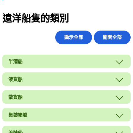
遠洋船隻的類別
顯示全部
關閉全部
半潛船
液貨船
散貨船
集裝箱船
滾裝船