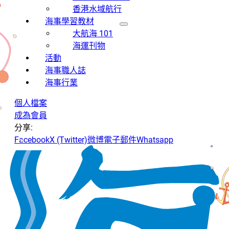
香港水域航行
海事學習教材
大航海 101
海運刊物
活動
海事職人誌
海事行業
個人檔案
成為會員
分享:
Facebook
X (Twitter)
微博
電子郵件
Whatsapp