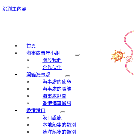
跳到主內容
首頁
海事處青年小組
關於我們
合作伙伴
開箱海事處
海事處的使命
海事處的職能
海事處趣聞
香港海事通訊
香港港口
港口設施
本地船隻的類別
遠洋船隻的類別