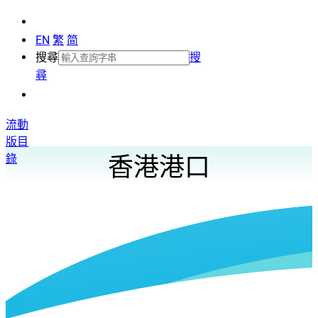
EN
繁
简
搜尋
搜
尋
流動
版目
錄
香港港口