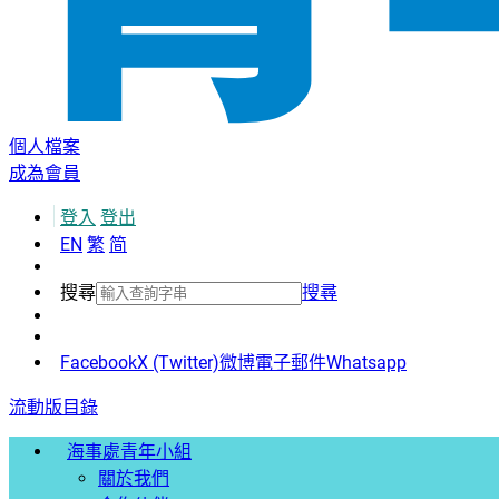
個人檔案
成為會員
登入
登出
EN
繁
简
搜尋
搜尋
Facebook
X (Twitter)
微博
電子郵件
Whatsapp
流動版目錄
海事處青年小組
關於我們