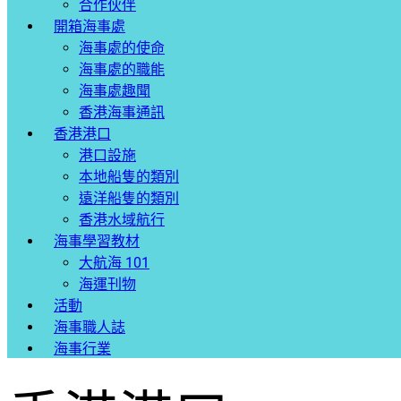
合作伙伴
開箱海事處
海事處的使命
海事處的職能
海事處趣聞
香港海事通訊
香港港口
港口設施
本地船隻的類別
遠洋船隻的類別
香港水域航行
海事學習教材
大航海 101
海運刊物
活動
海事職人誌
海事行業