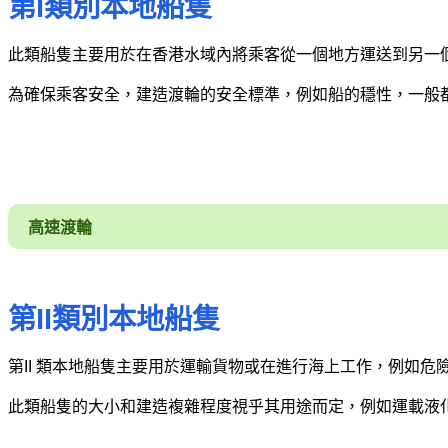
第I類別本地船隻
此類船隻主要用於在香港水域內將乘客從一個地方運送到另一
為確保乘客安全，建造渡輪的安全標準，例如船的穩性，一般
高速渡輪
第II類別本地船隻
第II 類本地船隻主要用於運輸貨物或在進行海上工作，例如危
此類船隻的大小和建造複雜程度視乎其用途而定，例如運載液